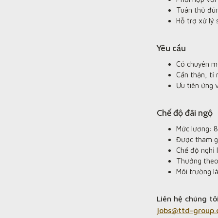
Tuân thủ đún
Hỗ trợ xử lý 
Yêu cầu
Có chuyên mô
Cẩn thận, tỉ
Ưu tiên ứng 
Chế độ đãi ngộ
Mức lương: 
Được tham gi
Chế độ nghỉ 
Thưởng theo 
Môi trường là
Liên hệ chúng tô
jobs@ttd-group