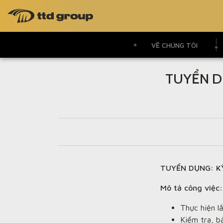
VỀ CHÚNG TÔI
TUYỂN D
TUYỂN DỤNG: K
Mô tả công việc:
Thực hiện l
Kiểm tra, b