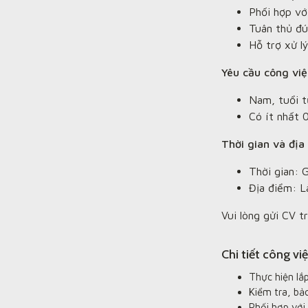
Phối hợp vớ
Tuân thủ đú
Hỗ trợ xử lý
Yêu cầu công việ
Nam, tuổi t
Có ít nhất 0
Thời gian và địa
Thời gian: 
Địa điểm: L
Vui lòng gửi CV 
Chi tiết công vi
Thực hiện lắp
Kiểm tra, bả
Phối hợp với