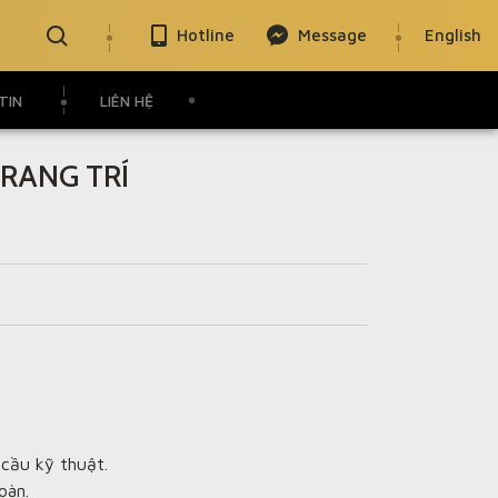
Hotline
Message
English
TIN
LIÊN HỆ
RANG TRÍ
 cầu kỹ thuật.
oàn.